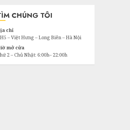
ho:
TÌM CHÚNG TÔI
ịa chỉ
H5 – Việt Hưng – Long Biên – Hà Nội
iờ mở cửa
hứ 2 – Chủ Nhật: 6:00h– 22:00h