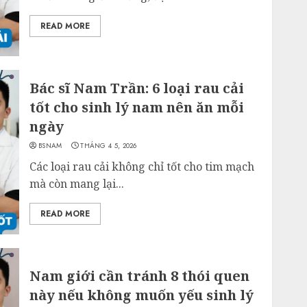
READ MORE
Bác sĩ Nam Trần: 6 loại rau cải
tốt cho sinh lý nam nên ăn mỗi
ngày
BSNAM
THÁNG 4 5, 2026
Các loại rau cải không chỉ tốt cho tim mạch
mà còn mang lại...
READ MORE
Nam giới cần tránh 8 thói quen
này nếu không muốn yếu sinh lý