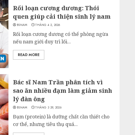
Rối loạn cương dương: Thói
quen giúp cải thiện sinh lý nam
BSNAM
THÁNG 4 2, 2026
Rối loạn cương dương có thể phòng ngừa
nếu nam giới duy trì lối...
READ MORE
Bác sĩ Nam Trần phân tích vì
sao ăn nhiều đạm làm giảm sinh
lý đàn ông
BSNAM
THÁNG 3 29, 2026
Đạm (protein) là dưỡng chất cần thiết cho
cơ thể, nhưng tiêu thụ quá...