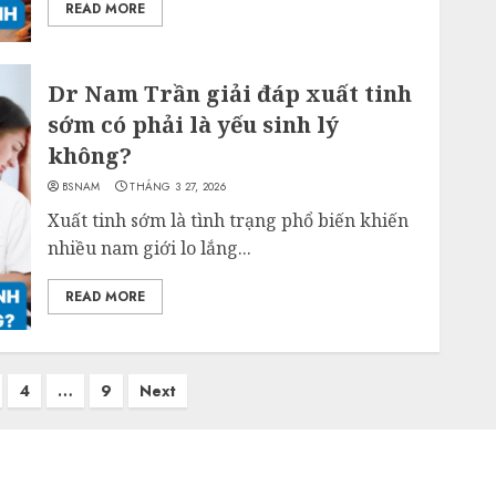
READ MORE
Dr Nam Trần giải đáp xuất tinh
sớm có phải là yếu sinh lý
không?
BSNAM
THÁNG 3 27, 2026
Xuất tinh sớm là tình trạng phổ biến khiến
nhiều nam giới lo lắng...
READ MORE
4
…
9
Next