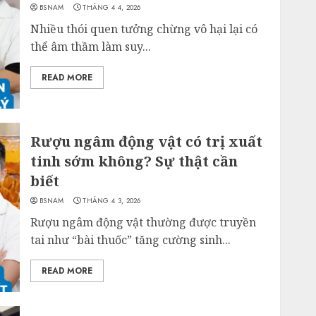
BSNAM
THÁNG 4 4, 2026
Nhiều thói quen tưởng chừng vô hại lại có
thể âm thầm làm suy...
READ MORE
Rượu ngâm động vật có trị xuất
tinh sớm không? Sự thật cần
biết
BSNAM
THÁNG 4 3, 2026
Rượu ngâm động vật thường được truyền
tai như “bài thuốc” tăng cường sinh...
READ MORE