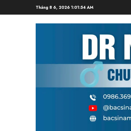
Skip
Tháng 8 6, 2026
1:01:55 AM
to
content