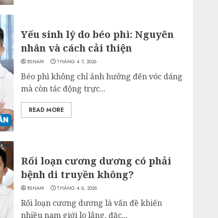
Yếu sinh lý do béo phì: Nguyên
nhân và cách cải thiện
BSNAM
THÁNG 4 7, 2026
Béo phì không chỉ ảnh hưởng đến vóc dáng
mà còn tác động trực...
READ MORE
Rối loạn cương dương có phải
bệnh di truyền không?
BSNAM
THÁNG 4 6, 2026
Rối loạn cương dương là vấn đề khiến
nhiều nam giới lo lắng, đặc...