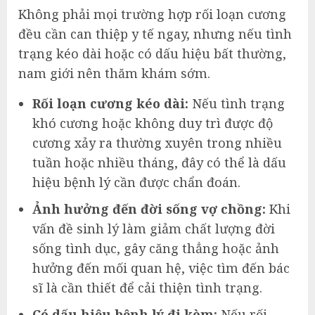
Không phải mọi trường hợp rối loạn cương
đều cần can thiệp y tế ngay, nhưng nếu tình
trạng kéo dài hoặc có dấu hiệu bất thường,
nam giới nên thăm khám sớm.
Rối loạn cương kéo dài:
Nếu tình trạng
khó cương hoặc không duy trì được độ
cương xảy ra thường xuyên trong nhiều
tuần hoặc nhiều tháng, đây có thể là dấu
hiệu bệnh lý cần được chẩn đoán.
Ảnh hưởng đến đời sống vợ chồng:
Khi
vấn đề sinh lý làm giảm chất lượng đời
sống tình dục, gây căng thẳng hoặc ảnh
hưởng đến mối quan hệ, việc tìm đến bác
sĩ là cần thiết để cải thiện tình trạng.
Có dấu hiệu bệnh lý đi kèm:
Nếu rối