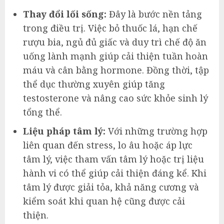
Thay đổi lối sống:
Đây là bước nền tảng
trong điều trị. Việc bỏ thuốc lá, hạn chế
rượu bia, ngủ đủ giấc và duy trì chế độ ăn
uống lành mạnh giúp cải thiện tuần hoàn
máu và cân bằng hormone. Đồng thời, tập
thể dục thường xuyên giúp tăng
testosterone và nâng cao sức khỏe sinh lý
tổng thể.
Liệu pháp tâm lý:
Với những trường hợp
liên quan đến stress, lo âu hoặc áp lực
tâm lý, việc tham vấn tâm lý hoặc trị liệu
hành vi có thể giúp cải thiện đáng kể. Khi
tâm lý được giải tỏa, khả năng cương và
kiểm soát khi quan hệ cũng được cải
thiện.