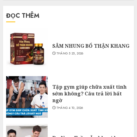
ĐỌC THÊM
SÂM NHUNG BỔ THẬN KHANG
THÁNG 5 25, 2026
Tập gym giúp chữa xuất tinh
sớm không? Câu trả lời bất
ngờ
THÁNG 4 10, 2026