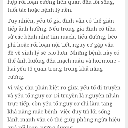
hợp rối loạn cương liên quan đến lối sống,
tuổi tác hoặc bệnh lý nền.
Tuy nhiên, yếu tố gia đình vẫn có thể gián
tiếp ảnh hưởng. Nếu trong gia đình có tiền
sử các bệnh như tim mạch, tiểu đường, béo
phì hoặc rối loạn nội tiết, nguy cơ gặp vấn
đề về sinh lý sẽ cao hơn. Những bệnh này có
thể ảnh hưởng đến mạch máu và hormone –
hai yếu tố quan trọng trong khả năng
cương.
Vì vậy, cần phân biệt rõ giữa yếu tố di truyền
và yếu tố nguy cơ. Di truyền là nguyên nhân
trực tiếp, còn yếu tố nguy cơ chỉ làm tăng
khả năng mắc bệnh. Việc duy trì lối sống
lành mạnh vẫn có thể giúp phòng ngừa hiệu
quả rối loạn cương dương.