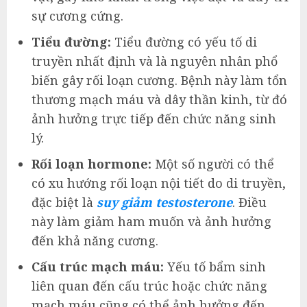
sự cương cứng.
Tiểu đường:
Tiểu đường có yếu tố di
truyền nhất định và là nguyên nhân phổ
biến gây rối loạn cương. Bệnh này làm tổn
thương mạch máu và dây thần kinh, từ đó
ảnh hưởng trực tiếp đến chức năng sinh
lý.
Rối loạn hormone:
Một số người có thể
có xu hướng rối loạn nội tiết do di truyền,
đặc biệt là
suy giảm testosterone
. Điều
này làm giảm ham muốn và ảnh hưởng
đến khả năng cương.
Cấu trúc mạch máu:
Yếu tố bẩm sinh
liên quan đến cấu trúc hoặc chức năng
mạch máu cũng có thể ảnh hưởng đến