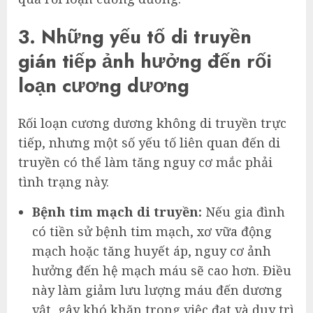
3. Những yếu tố di truyền
gián tiếp ảnh hưởng đến rối
loạn cương dương
Rối loạn cương dương không di truyền trực
tiếp, nhưng một số yếu tố liên quan đến di
truyền có thể làm tăng nguy cơ mắc phải
tình trạng này.
Bệnh tim mạch di truyền:
Nếu gia đình
có tiền sử bệnh tim mạch, xơ vữa động
mạch hoặc tăng huyết áp, nguy cơ ảnh
hưởng đến hệ mạch máu sẽ cao hơn. Điều
này làm giảm lưu lượng máu đến dương
vật, gây khó khăn trong việc đạt và duy trì