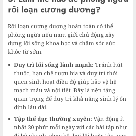
rối loạn cương dương?
Rối loạn cương dương hoàn toàn có thể
phòng ngừa nếu nam giới chủ động xây
dựng lối sống khoa học và chăm sóc sức
khỏe từ sớm.
Duy trì lối sống lành mạnh:
Tránh hút
thuốc, hạn chế rượu bia và duy trì thói
quen sinh hoạt điều độ giúp bảo vệ hệ
mạch máu và nội tiết. Đây là nền tảng
quan trọng để duy trì khả năng sinh lý ổn
định lâu dài.
Tập thể dục thường xuyên:
Vận động ít
nhất 30 phút mỗi ngày với các bài tập như
đi bộ nhanh, chạy bộ, bơi lội hoặc tập gym