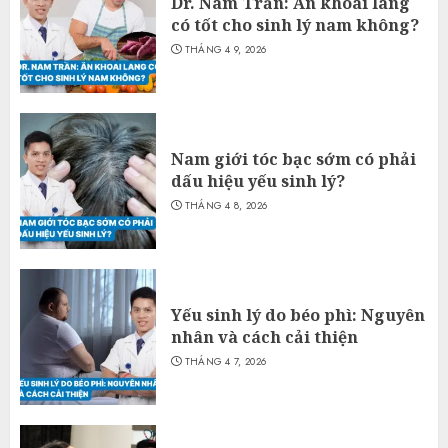
Dr. Nam Trần: Ăn khoai lang
có tốt cho sinh lý nam không?
THÁNG 4 9, 2026
Nam giới tóc bạc sớm có phải
dấu hiệu yếu sinh lý?
THÁNG 4 8, 2026
Yếu sinh lý do béo phì: Nguyên
nhân và cách cải thiện
THÁNG 4 7, 2026