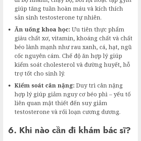
giúp tăng tuần hoàn máu và kích thích
sản sinh testosterone tự nhiên.
Ăn uống khoa học:
Ưu tiên thực phẩm
giàu chất xơ, vitamin, khoáng chất và chất
béo lành mạnh như rau xanh, cá, hạt, ngũ
cốc nguyên cám. Chế độ ăn hợp lý giúp
kiểm soát cholesterol và đường huyết, hỗ
trợ tốt cho sinh lý.
Kiểm soát cân nặng:
Duy trì cân nặng
hợp lý giúp giảm nguy cơ béo phì – yếu tố
liên quan mật thiết đến suy giảm
testosterone và rối loạn cương dương.
6. Khi nào cần đi khám bác sĩ?