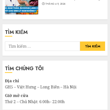
THÁNG 4 9, 2026
TÌM KIẾM
Tìm
kiếm
cho:
TÌM CHÚNG TÔI
Địa chỉ
GH5 – Việt Hưng – Long Biên – Hà Nội
Giờ mở cửa
Thứ 2 – Chủ Nhật: 6:00h– 22:00h