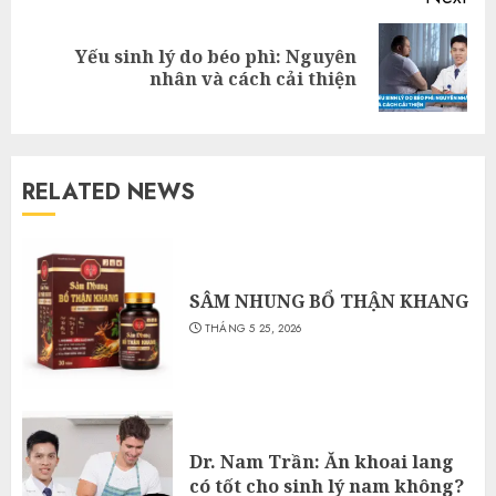
Yếu sinh lý do béo phì: Nguyên
Next
nhân và cách cải thiện
post:
RELATED NEWS
SÂM NHUNG BỔ THẬN KHANG
THÁNG 5 25, 2026
Dr. Nam Trần: Ăn khoai lang
có tốt cho sinh lý nam không?