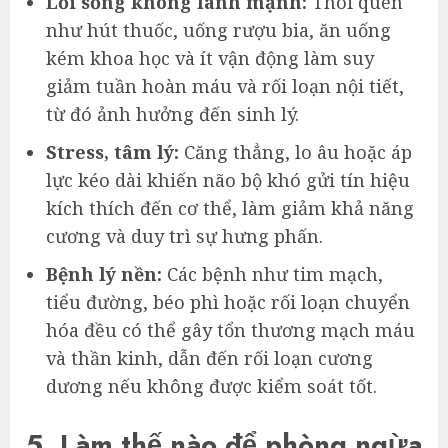
Lối sống không lành mạnh:
Thói quen
như hút thuốc, uống rượu bia, ăn uống
kém khoa học và ít vận động làm suy
giảm tuần hoàn máu và rối loạn nội tiết,
từ đó ảnh hưởng đến sinh lý.
Stress, tâm lý:
Căng thẳng, lo âu hoặc áp
lực kéo dài khiến não bộ khó gửi tín hiệu
kích thích đến cơ thể, làm giảm khả năng
cương và duy trì sự hưng phấn.
Bệnh lý nền:
Các bệnh như tim mạch,
tiểu đường, béo phì hoặc rối loạn chuyển
hóa đều có thể gây tổn thương mạch máu
và thần kinh, dẫn đến rối loạn cương
dương nếu không được kiểm soát tốt.
5. Làm thế nào để phòng ngừa