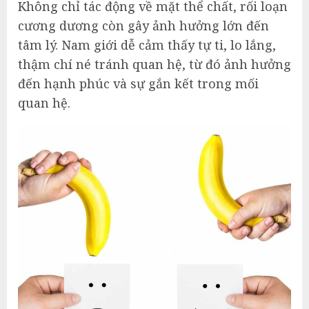
Không chỉ tác động về mặt thể chất, rối loạn
cương dương còn gây ảnh hưởng lớn đến
tâm lý. Nam giới dễ cảm thấy tự ti, lo lắng,
thậm chí né tránh quan hệ, từ đó ảnh hưởng
đến hạnh phúc và sự gắn kết trong mối
quan hệ.