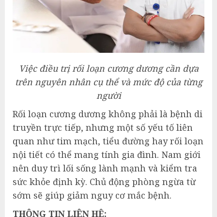
Việc điều trị rối loạn cương dương cần dựa
trên nguyên nhân cụ thể và mức độ của từng
người
Rối loạn cương dương không phải là bệnh di
truyền trực tiếp, nhưng một số yếu tố liên
quan như tim mạch, tiểu đường hay rối loạn
nội tiết có thể mang tính gia đình. Nam giới
nên duy trì lối sống lành mạnh và kiểm tra
sức khỏe định kỳ. Chủ động phòng ngừa từ
sớm sẽ giúp giảm nguy cơ mắc bệnh.
THÔNG TIN LIÊN HỆ: