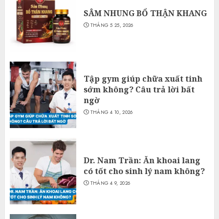
SÂM NHUNG BỔ THẬN KHANG
THÁNG 5 25, 2026
Tập gym giúp chữa xuất tinh
sớm không? Câu trả lời bất
ngờ
THÁNG 4 10, 2026
Dr. Nam Trần: Ăn khoai lang
có tốt cho sinh lý nam không?
THÁNG 4 9, 2026