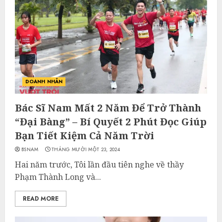
DOANH NHÂN
Bác Sĩ Nam Mất 2 Năm Để Trở Thành
“Đại Bàng” – Bí Quyết 2 Phút Đọc Giúp
Bạn Tiết Kiệm Cả Năm Trời
BSNAM
THÁNG MƯỜI MỘT 23, 2024
Hai năm trước, Tôi lần đầu tiên nghe về thầy
Phạm Thành Long và...
READ MORE