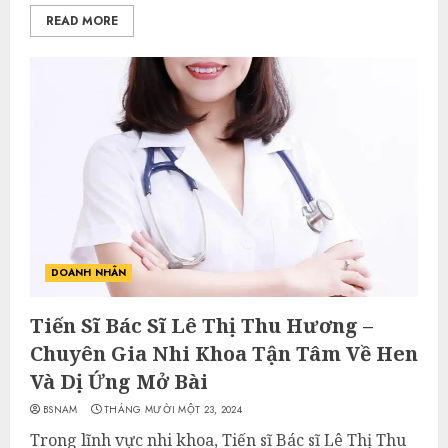
READ MORE
DOANH NHÂN
Tiến Sĩ Bác Sĩ Lê Thị Thu Hương –
Chuyên Gia Nhi Khoa Tận Tâm Về Hen
Và Dị Ứng Mở Bài
BSNAM
THÁNG MƯỜI MỘT 23, 2024
Trong lĩnh vực nhi khoa, Tiến sĩ Bác sĩ Lê Thị Thu