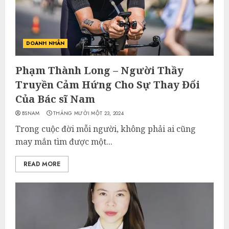
DOANH NHÂN
Phạm Thành Long – Người Thầy
Truyền Cảm Hứng Cho Sự Thay Đổi
Của Bác sĩ Nam
BSNAM
THÁNG MƯỜI MỘT 23, 2024
Trong cuộc đời mỗi người, không phải ai cũng
may mắn tìm được một...
READ MORE