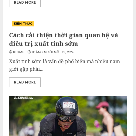
READ MORE
KIẾN THỨC
Cách cải thiện thời gian quan hệ và
điều trị xuất tinh sớm
BSNAM
THÁNG MƯỜI MỘT 23, 2024
Xuất tinh sớm là vấn đề phổ biến mà nhiều nam
giới gặp phải,...
READ MORE