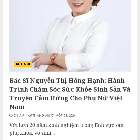
KẾT NỐI
Bác Sĩ Nguyễn Thị Hồng Hạnh: Hành
Trình Chăm Sóc Sức Khỏe Sinh Sản Và
Truyền Cảm Hứng Cho Phụ Nữ Việt
Nam
BSNAM
THÁNG MƯỜI MỘT 23, 2024
Với hơn 20 năm kinh nghiệm trong lĩnh vực sản
phụ khoa, vô sinh...