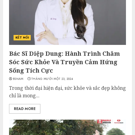
KẾT NỐI
Bác Sĩ Diệp Dung: Hành Trình Chăm
Sóc Sức Khỏe Và Truyền Cảm Hứng
Sống Tích Cực
BSNAM
THÁNG MƯỜI MỘT 23, 2024
Trong thời đại hiện đại, sức khỏe và sắc đẹp không
chỉ là mong...
READ MORE