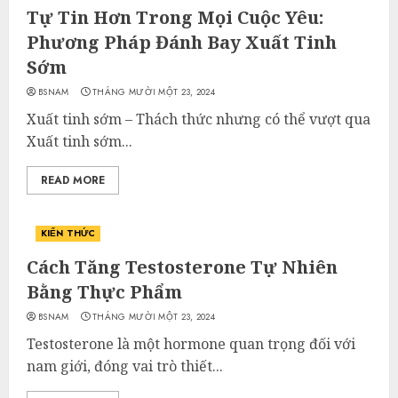
Tự Tin Hơn Trong Mọi Cuộc Yêu:
Phương Pháp Đánh Bay Xuất Tinh
Sớm
BSNAM
THÁNG MƯỜI MỘT 23, 2024
Xuất tinh sớm – Thách thức nhưng có thể vượt qua
Xuất tinh sớm...
READ MORE
KIẾN THỨC
Cách Tăng Testosterone Tự Nhiên
Bằng Thực Phẩm
BSNAM
THÁNG MƯỜI MỘT 23, 2024
Testosterone là một hormone quan trọng đối với
nam giới, đóng vai trò thiết...