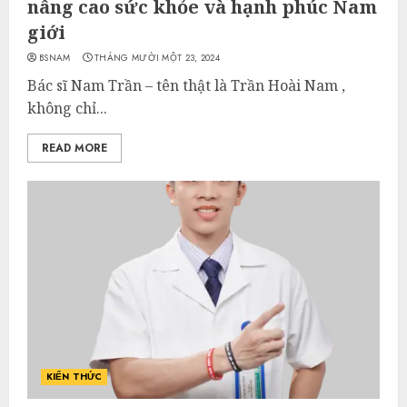
nâng cao sức khỏe và hạnh phúc Nam
giới
BSNAM
THÁNG MƯỜI MỘT 23, 2024
Bác sĩ Nam Trần – tên thật là Trần Hoài Nam ,
không chỉ...
READ MORE
KIẾN THỨC