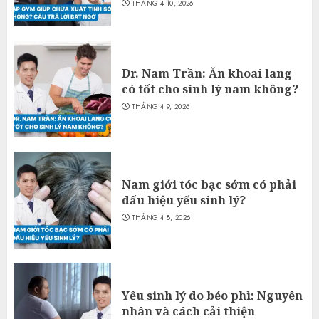
THÁNG 4 10, 2026
Dr. Nam Trần: Ăn khoai lang
có tốt cho sinh lý nam không?
THÁNG 4 9, 2026
Nam giới tóc bạc sớm có phải
dấu hiệu yếu sinh lý?
THÁNG 4 8, 2026
Yếu sinh lý do béo phì: Nguyên
nhân và cách cải thiện