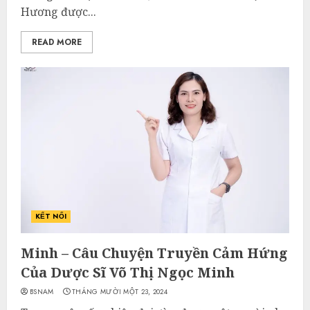
Hương được...
READ MORE
KẾT NỐI
Minh – Câu Chuyện Truyền Cảm Hứng
Của Dược Sĩ Võ Thị Ngọc Minh
BSNAM
THÁNG MƯỜI MỘT 23, 2024