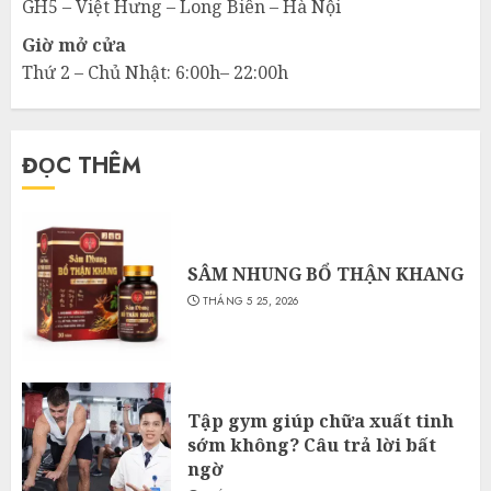
GH5 – Việt Hưng – Long Biên – Hà Nội
Giờ mở cửa
Thứ 2 – Chủ Nhật: 6:00h– 22:00h
ĐỌC THÊM
SÂM NHUNG BỔ THẬN KHANG
THÁNG 5 25, 2026
Tập gym giúp chữa xuất tinh
sớm không? Câu trả lời bất
ngờ