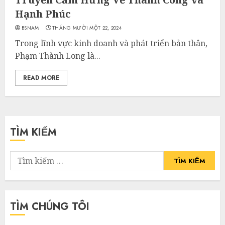
Hạnh Phúc
BSNAM
THÁNG MƯỜI MỘT 22, 2024
Trong lĩnh vực kinh doanh và phát triển bản thân,
Phạm Thành Long là...
READ MORE
TÌM KIẾM
Tìm
kiếm
cho:
TÌM CHÚNG TÔI