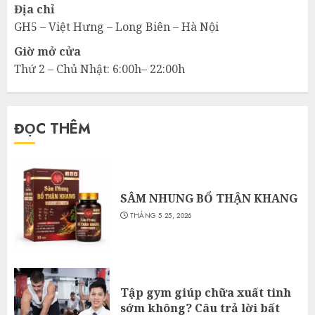
Địa chỉ
GH5 – Việt Hưng – Long Biên – Hà Nội
Giờ mở cửa
Thứ 2 – Chủ Nhật: 6:00h– 22:00h
ĐỌC THÊM
SÂM NHUNG BỔ THẬN KHANG
THÁNG 5 25, 2026
Tập gym giúp chữa xuất tinh
sớm không? Câu trả lời bất