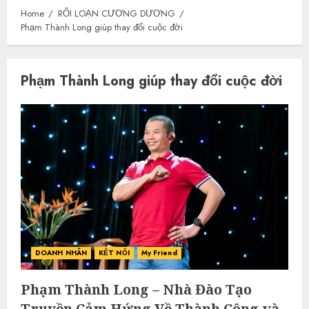
Home
RỐI LOẠN CƯƠNG DƯƠNG
Phạm Thành Long giúp thay đổi cuộc đời
Phạm Thành Long giúp thay đổi cuộc đời
DOANH NHÂN
KẾT NỐI
My Friend
Phạm Thành Long – Nhà Đào Tạo
Truyền Cảm Hứng Về Thành Công và