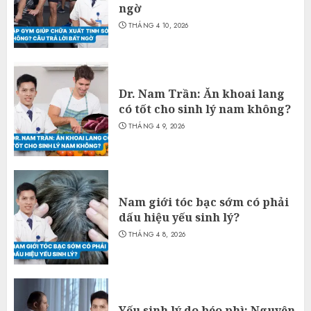
ngờ
THÁNG 4 10, 2026
Dr. Nam Trần: Ăn khoai lang
có tốt cho sinh lý nam không?
THÁNG 4 9, 2026
Nam giới tóc bạc sớm có phải
dấu hiệu yếu sinh lý?
THÁNG 4 8, 2026
Yếu sinh lý do béo phì: Nguyên