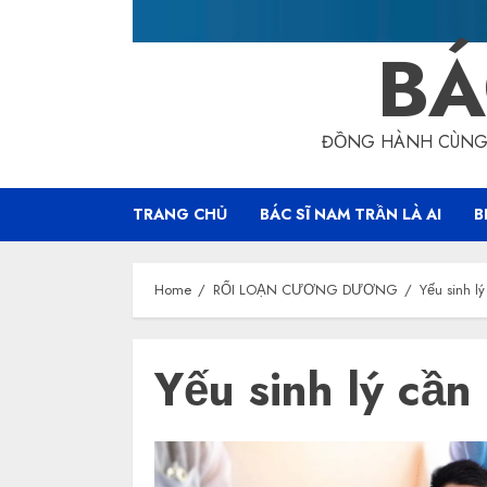
BÁ
ĐỒNG HÀNH CÙNG 
TRANG CHỦ
BÁC SĨ NAM TRẦN LÀ AI
B
Home
RỐI LOẠN CƯƠNG DƯƠNG
Yếu sinh l
Yếu sinh lý cần