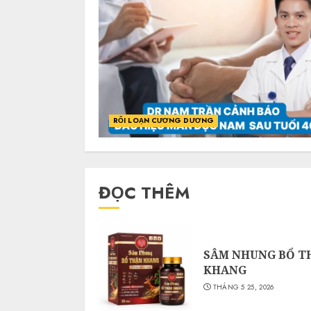
RỐI LOẠN CƯƠNG DƯƠNG
ĐỌC THÊM
SÂM NHUNG BỔ T
KHANG
THÁNG 5 25, 2026