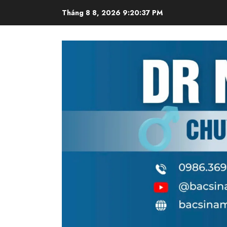
Skip
Tháng 8 8, 2026
9:20:37 PM
to
content