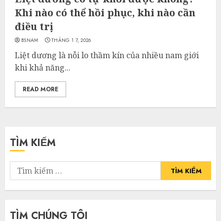
Khi nào có thể hồi phục, khi nào cần
điều trị
BSNAM
THÁNG 1 7, 2026
Liệt dương là nỗi lo thầm kín của nhiều nam giới
khi khả năng...
READ MORE
TÌM KIẾM
Tìm
kiếm
cho:
TÌM CHÚNG TÔI