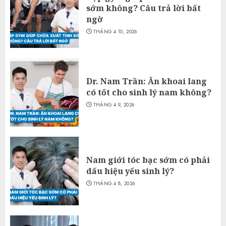
sớm không? Câu trả lời bất
ngờ
THÁNG 4 10, 2026
Dr. Nam Trần: Ăn khoai lang
có tốt cho sinh lý nam không?
THÁNG 4 9, 2026
Nam giới tóc bạc sớm có phải
dấu hiệu yếu sinh lý?
THÁNG 4 8, 2026