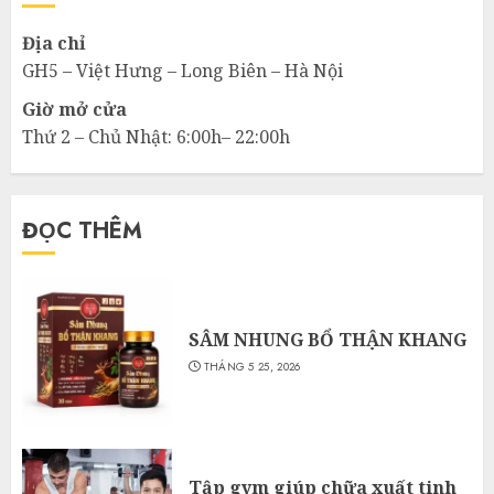
Địa chỉ
GH5 – Việt Hưng – Long Biên – Hà Nội
Giờ mở cửa
Thứ 2 – Chủ Nhật: 6:00h– 22:00h
ĐỌC THÊM
SÂM NHUNG BỔ THẬN KHANG
THÁNG 5 25, 2026
Tập gym giúp chữa xuất tinh