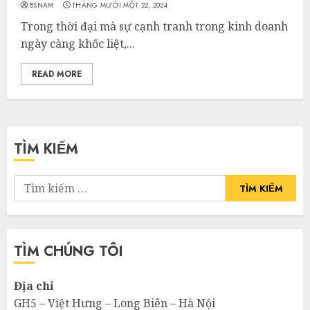
BSNAM
THÁNG MƯỜI MỘT 22, 2024
Trong thời đại mà sự cạnh tranh trong kinh doanh
ngày càng khốc liệt,...
READ MORE
TÌM KIẾM
Tìm
kiếm
cho:
TÌM CHÚNG TÔI
Địa chỉ
GH5 – Việt Hưng – Long Biên – Hà Nội