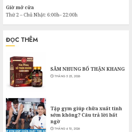
Giờ mở cửa
Thứ 2 – Chủ Nhật: 6:00h– 22:00h
ĐỌC THÊM
SÂM NHUNG BỔ THẬN KHANG
THÁNG 5 25, 2026
Tập gym giúp chữa xuất tinh
sớm không? Câu trả lời bất
ngờ
THÁNG 4 10, 2026