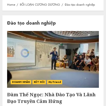
Home
RỐI LOẠN CƯƠNG DƯƠNG
Đào tạo doanh nghiệp
Đào tạo doanh nghiệp
DOANH NHÂN
KẾT NỐI
My Friend
Đàm Thế Ngọc: Nhà Đào Tạo Và Lãnh
Đạo Truyền Cảm Hứng