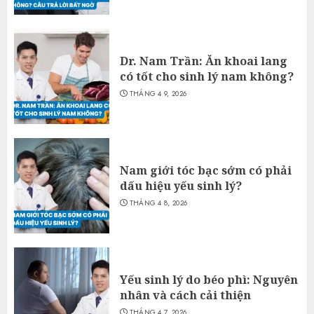
Dr. Nam Trần: Ăn khoai lang
có tốt cho sinh lý nam không?
THÁNG 4 9, 2026
Nam giới tóc bạc sớm có phải
dấu hiệu yếu sinh lý?
THÁNG 4 8, 2026
Yếu sinh lý do béo phì: Nguyên
nhân và cách cải thiện
THÁNG 4 7, 2026