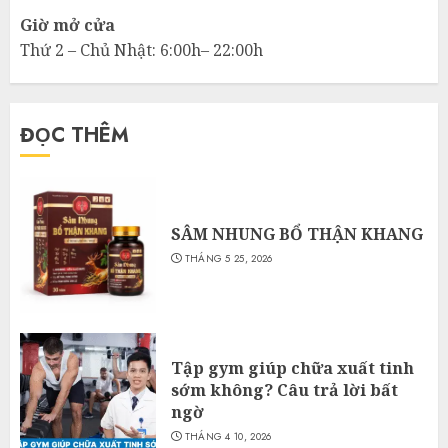
Giờ mở cửa
Thứ 2 – Chủ Nhật: 6:00h– 22:00h
ĐỌC THÊM
SÂM NHUNG BỔ THẬN KHANG
THÁNG 5 25, 2026
Tập gym giúp chữa xuất tinh
sớm không? Câu trả lời bất
ngờ
THÁNG 4 10, 2026