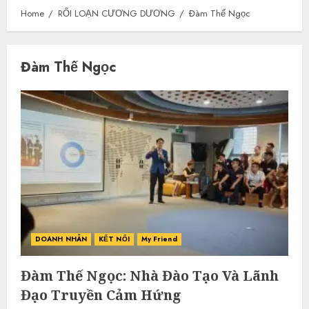
Home
RỐI LOẠN CƯƠNG DƯƠNG
Đàm Thế Ngọc
Đàm Thế Ngọc
DOANH NHÂN
KẾT NỐI
My Friend
Đàm Thế Ngọc: Nhà Đào Tạo Và Lãnh
Đạo Truyền Cảm Hứng