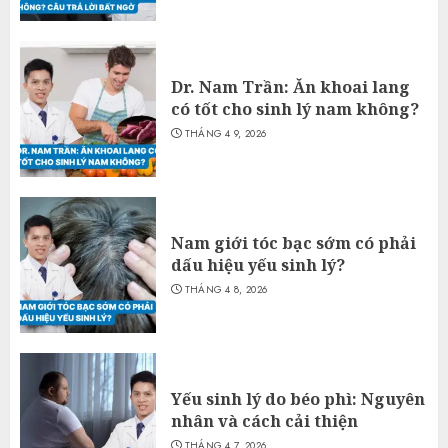
Dr. Nam Trần: Ăn khoai lang
có tốt cho sinh lý nam không?
THÁNG 4 9, 2026
Nam giới tóc bạc sớm có phải
dấu hiệu yếu sinh lý?
THÁNG 4 8, 2026
Yếu sinh lý do béo phì: Nguyên
nhân và cách cải thiện
THÁNG 4 7, 2026