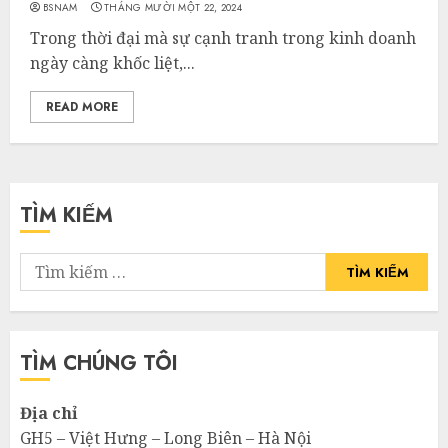
BSNAM
THÁNG MƯỜI MỘT 22, 2024
Trong thời đại mà sự cạnh tranh trong kinh doanh
ngày càng khốc liệt,...
READ MORE
TÌM KIẾM
Tìm
kiếm
cho:
TÌM CHÚNG TÔI
Địa chỉ
GH5 – Việt Hưng – Long Biên – Hà Nội