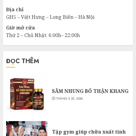
Địa chỉ
GH5 – Việt Hưng – Long Biên – Hà Nội
Giờ mở cửa
Thứ 2 – Chủ Nhật: 6:00h– 22:00h
ĐỌC THÊM
SÂM NHUNG BỔ THẬN KHANG
THÁNG 5 25, 2026
Tập gym giúp chữa xuất tinh