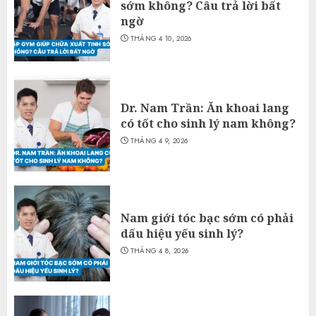
sớm không? Câu trả lời bất
ngờ
THÁNG 4 10, 2026
Dr. Nam Trần: Ăn khoai lang
có tốt cho sinh lý nam không?
THÁNG 4 9, 2026
Nam giới tóc bạc sớm có phải
dấu hiệu yếu sinh lý?
THÁNG 4 8, 2026