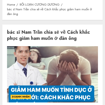
Home
RỐI LOẠN CƯƠNG DƯƠNG
bác sĩ Nam Trần chia sẻ về Cách khắc phục giảm ham muốn ở
đàn ông
bác sĩ Nam Trần chia sẻ về Cách khắc
phục giảm ham muốn ở đàn ông
DOANH NHÂN