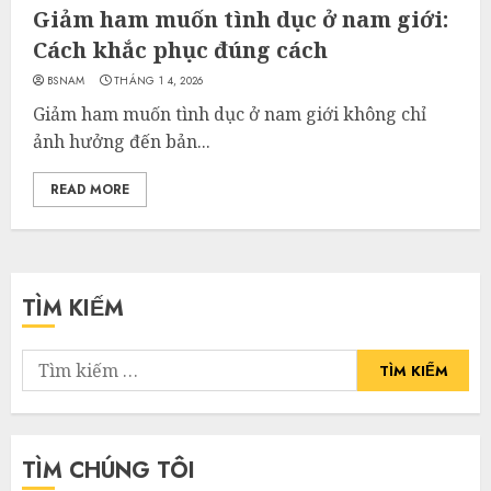
Giảm ham muốn tình dục ở nam giới:
Cách khắc phục đúng cách
BSNAM
THÁNG 1 4, 2026
Giảm ham muốn tình dục ở nam giới không chỉ
ảnh hưởng đến bản...
READ MORE
TÌM KIẾM
Tìm
kiếm
cho:
TÌM CHÚNG TÔI