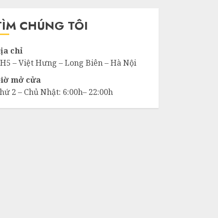
ho:
TÌM CHÚNG TÔI
ịa chỉ
H5 – Việt Hưng – Long Biên – Hà Nội
iờ mở cửa
hứ 2 – Chủ Nhật: 6:00h– 22:00h