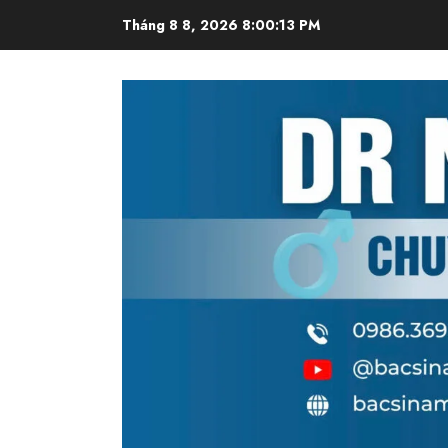
Skip
Tháng 8 8, 2026
8:00:14 PM
to
content