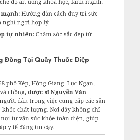
 chế độ ăn uống khoa học, lành mạnh.
h mạnh:
Hướng dẫn cách duy trì sức
 nghỉ ngơi hợp lý.
ẹp tự nhiên:
Chăm sóc sắc đẹp từ
g Đồng Tại Quầy Thuốc Diệp
68 phố Kép, Hồng Giang, Lục Ngạn,
và chồng,
dược sĩ Nguyễn Văn
người dân trong việc cung cấp các sản
 khỏe chất lượng. Nơi đây không chỉ
 nơi tư vấn sức khỏe toàn diện, giúp
áp y tế đáng tin cậy.