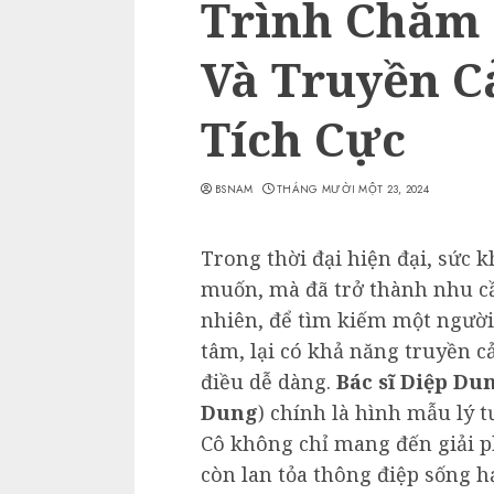
Trình Chăm 
Và Truyền 
Tích Cực
BSNAM
THÁNG MƯỜI MỘT 23, 2024
Trong thời đại hiện đại, sức 
muốn, mà đã trở thành nhu cầ
nhiên, để tìm kiếm một người
tâm, lại có khả năng truyền c
điều dễ dàng.
Bác sĩ Diệp Du
Dung
) chính là hình mẫu lý t
Cô không chỉ mang đến giải 
còn lan tỏa thông điệp sống 