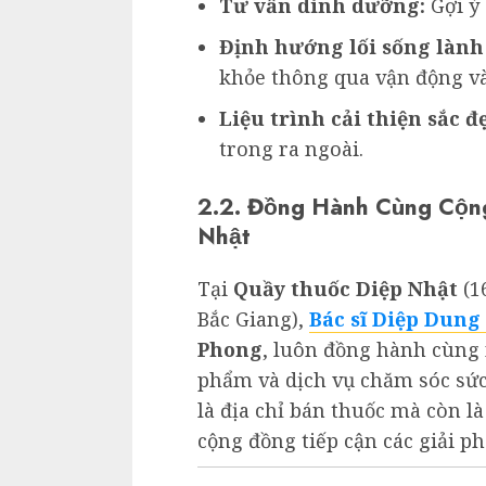
Tư vấn dinh dưỡng:
Gợi ý
Định hướng lối sống làn
khỏe thông qua vận động và
Liệu trình cải thiện sắc đ
trong ra ngoài.
2.2. Đồng Hành Cùng Cộn
Nhật
Tại
Quầy thuốc Diệp Nhật
(1
Bắc Giang),
Bác sĩ Diệp Dung
Phong
, luôn đồng hành cùng 
phẩm và dịch vụ chăm sóc sức
là địa chỉ bán thuốc mà còn là
cộng đồng tiếp cận các giải ph