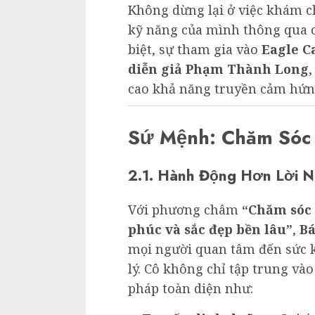
Không dừng lại ở việc khám c
kỹ năng của mình thông qua c
biệt, sự tham gia vào
Eagle C
diễn giả Phạm Thành Long
cao khả năng truyền cảm hứn
Sứ Mệnh: Chăm Sóc
2.1. Hành Động Hơn Lời N
Với phương châm
“Chăm sóc 
phúc và sắc đẹp bền lâu”
,
Bá
mọi người quan tâm đến sức k
lý. Cô không chỉ tập trung vào
pháp toàn diện như: