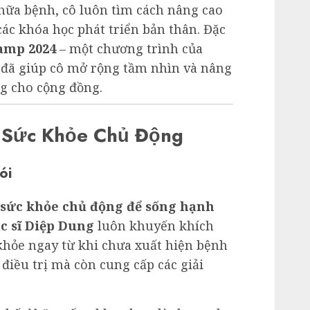
hữa bệnh, cô luôn tìm cách nâng cao
ác khóa học phát triển bản thân. Đặc
amp 2024
– một chương trình của
, đã giúp cô mở rộng tầm nhìn và nâng
g cho cộng đồng.
 Sức Khỏe Chủ Động
ói
sức khỏe chủ động để sống hạnh
c sĩ Diệp Dung
luôn khuyến khích
hỏe ngay từ khi chưa xuất hiện bệnh
 điều trị mà còn cung cấp các giải