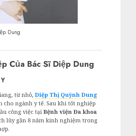
Diệp Dung
ệp Của Bác Sĩ Diệp Dung
 Y
iang, từ nhỏ,
Diệp Thị Quỳnh Dung
 cho ngành y tế. Sau khi tốt nghiệp
đầu công việc tại
Bệnh viện Đa khoa
tích lũy gần 8 năm kinh nghiệm trong
hợp.